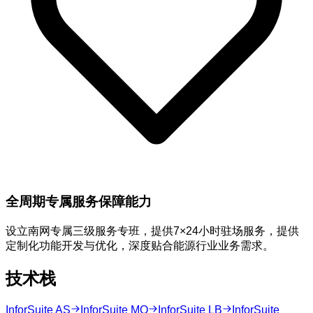
全周期专属服务保障能力
设立南网专属三级服务专班，提供7×24小时驻场服务，提供
定制化功能开发与优化，深度贴合能源行业业务需求。
技术栈
InforSuite AS
InforSuite MQ
InforSuite LB
InforSuite