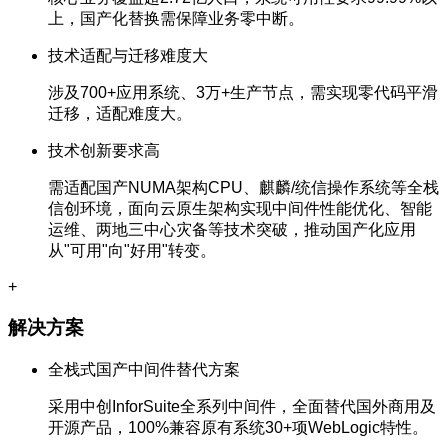
上，国产化替换需保障业务零中断。
技术适配与迁移难度大
涉及700+应用系统、3万+生产节点，需实现零代码平滑
迁移，适配难度大。
技术创新要求高
需适配国产NUMA架构CPU、麒麟/统信操作系统等全栈
信创环境，面向云原生架构实现中间件性能优化、智能
运维、两地三中心灾备等技术突破，推动国产化应用
从"可用"向"好用"转变。
+
解决方案
全栈式国产中间件替代方案
采用中创InforSuite全系列中间件，全面替代国外商用及
开源产品，100%兼容原有系统30+项WebLogic特性。