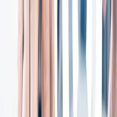
数据中台
政务
某市公安局数据治理平台建设项目
构建统一数据底座，实现全域数据融合与高质量数据支撑，全
业务线数据接入覆盖率100%，核心数据查询响应时间
<50ms。
数据治理