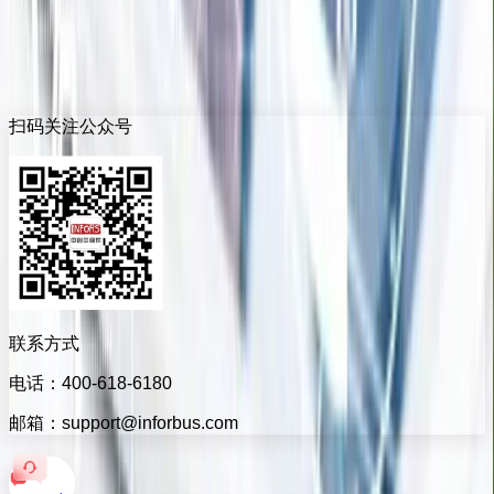
产品咨询：400-618-6180
邮箱：support@inforbus.com
扫码关注公众号
地址：山东省济南市历下区千佛山东路41-1号
联系我们
网站备案许可证号：
鲁公网安备 37010202002930号
网站
备案号：
鲁ICP备11001434号-5
联系方式
电话：400-618-6180
邮箱：support@inforbus.com
在线服务